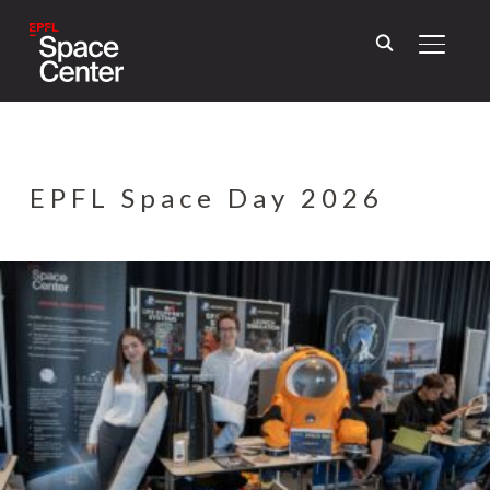
TOGGL
EPFL Space Day 2026